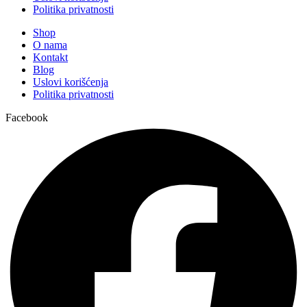
Politika privatnosti
Shop
O nama
Kontakt
Blog
Uslovi korišćenja
Politika privatnosti
Facebook