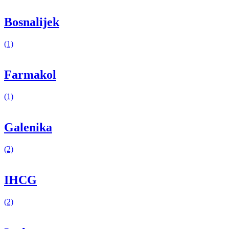
Bosnalijek
(1)
Farmakol
(1)
Galenika
(2)
IHCG
(2)