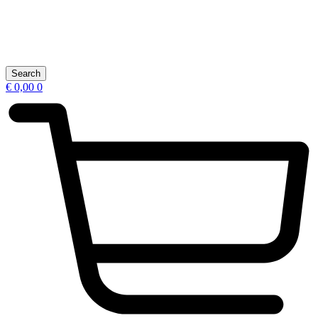
Search
€
0,00
0