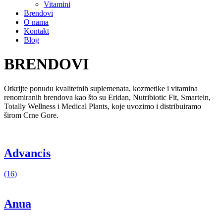
Vitamini
Brendovi
O nama
Kontakt
Blog
BRENDOVI
Otkrijte ponudu kvalitetnih suplemenata, kozmetike i vitamina
renomiranih brendova kao što su Eridan, Nutribiotic Fit, Smartein,
Totally Wellness i Medical Plants, koje uvozimo i distribuiramo
širom Crne Gore.
Advancis
(16)
Anua