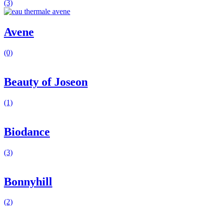
(3)
Avene
(0)
Beauty of Joseon
(1)
Biodance
(3)
Bonnyhill
(2)