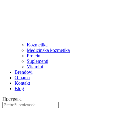
Kozmetika
Medicinska kozmetika
Proteini
Suplementi
Vitamini
Brendovi
O nama
Kontakt
Blog
Претрага