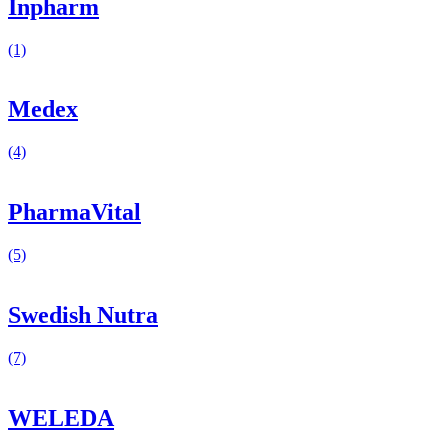
Inpharm
(1)
Medex
(4)
PharmaVital
(5)
Swedish Nutra
(7)
WELEDA