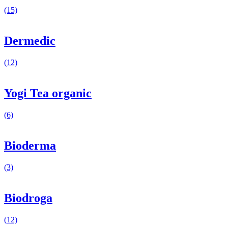
(15)
Dermedic
(12)
Yogi Tea organic
(6)
Bioderma
(3)
Biodroga
(12)