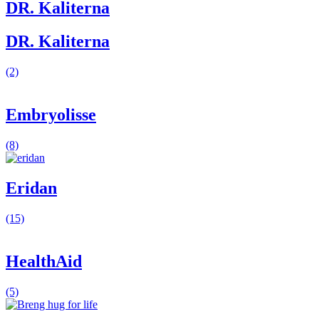
DR. Kaliterna
DR. Kaliterna
(2)
Embryolisse
(8)
Eridan
(15)
HealthAid
(5)