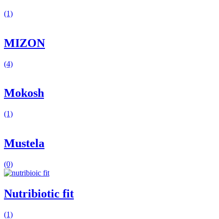
(1)
MIZON
(4)
Mokosh
(1)
Mustela
(0)
Nutribiotic fit
(1)