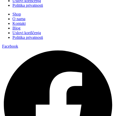
Uslovi korišćenja
Politika privatnosti
Shop
O nama
Kontakt
Blog
Uslovi korišćenja
Politika privatnosti
Facebook