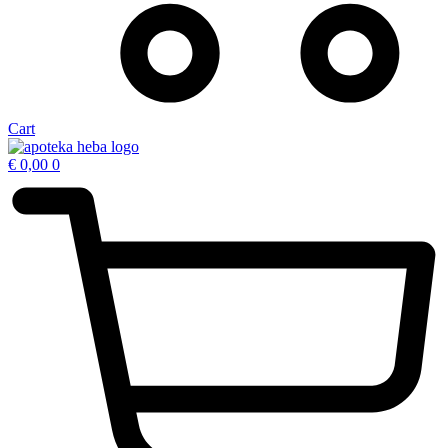
Cart
€
0,00
0