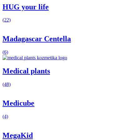
HUG your life
(22)
Madagascar Centella
(6)
Medical plants
(48)
Medicube
(4)
MegaKid