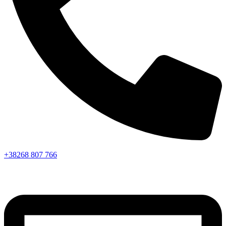
+38268 807 766