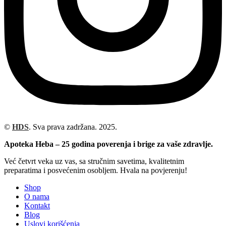
©
HDS
. Sva prava zadržana. 2025.
Apoteka Heba – 25 godina poverenja i brige za vaše zdravlje.
Već četvrt veka uz vas, sa stručnim savetima, kvalitetnim
preparatima i posvećenim osobljem. Hvala na povjerenju!
Shop
O nama
Kontakt
Blog
Uslovi korišćenja