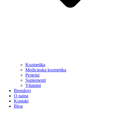
Kozmetika
Medicinska kozmetika
Proteini
Suplementi
Vitamini
Brendovi
O nama
Kontakt
Blog