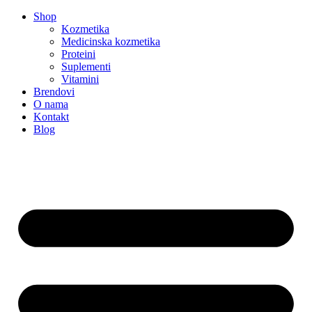
Shop
Kozmetika
Medicinska kozmetika
Proteini
Suplementi
Vitamini
Brendovi
O nama
Kontakt
Blog