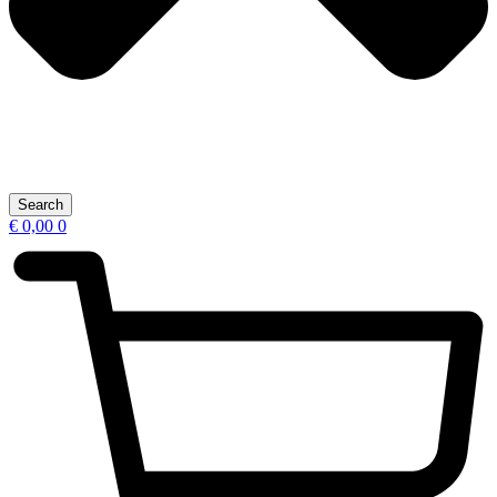
Search
€
0,00
0