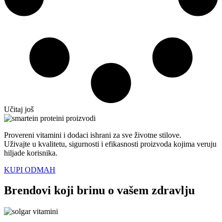
Učitaj još
Provereni vitamini i dodaci ishrani za sve životne stilove.
Uživajte u kvalitetu, sigurnosti i efikasnosti proizvoda kojima veruju
hiljade korisnika.
KUPI ODMAH
Brendovi koji brinu o vašem zdravlju