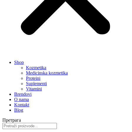
Shop
Kozmetika
Medicinska kozmetika
Proteini
Suplementi
Vitamini
Brendovi
O nama
Kontakt
Blog
Претрага