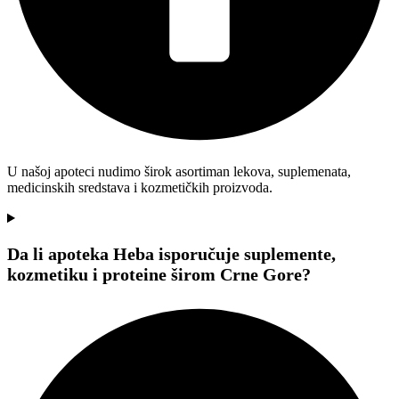
U našoj apoteci nudimo širok asortiman lekova, suplemenata,
medicinskih sredstava i kozmetičkih proizvoda.
Da li apoteka Heba isporučuje suplemente,
kozmetiku i proteine širom Crne Gore?