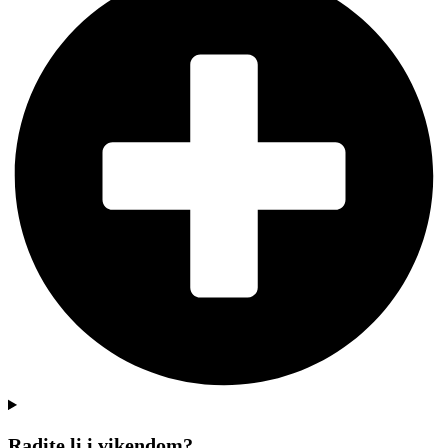
Radite li i vikendom?