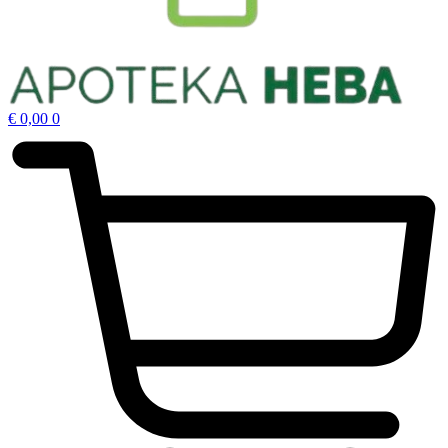
€
0,00
0