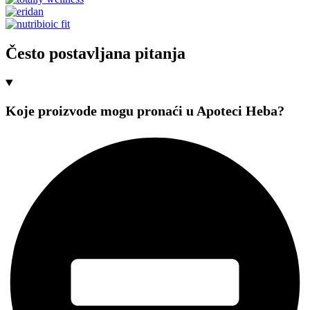
Često postavljana pitanja
Koje proizvode mogu pronaći u Apoteci Heba?