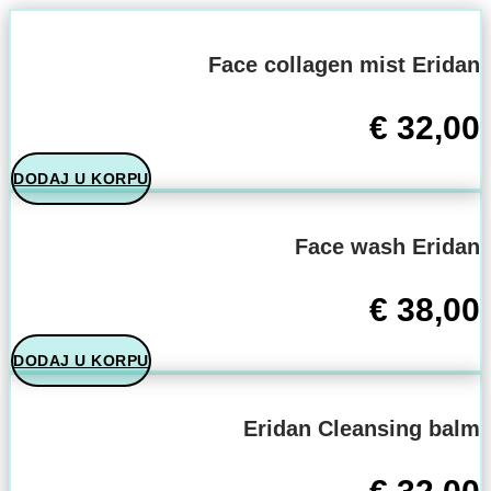
Face collagen mist Eridan
€
32,00
DODAJ U KORPU
Face wash Eridan
€
38,00
DODAJ U KORPU
Eridan Cleansing balm