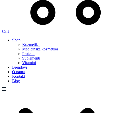
Cart
Shop
Kozmetika
Medicinska kozmetika
Proteini
Suplementi
Vitamini
Brendovi
O nama
Kontakt
Blog