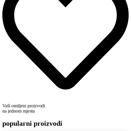
Vaši omiljeni proizvodi
na jednom mjestu
popularni proizvodi