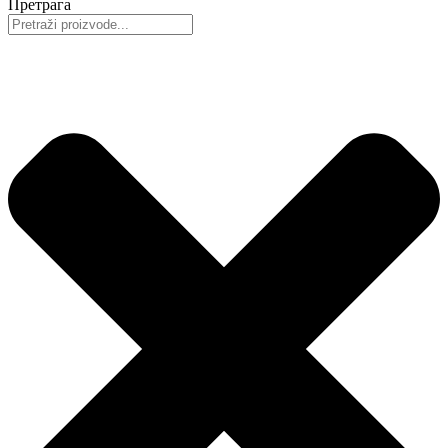
Претрага