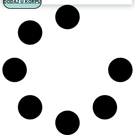
DODAJ U KORPU