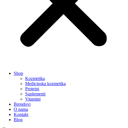
Shop
Kozmetika
Medicinska kozmetika
Proteini
Suplementi
Vitamini
Brendovi
O nama
Kontakt
Blog