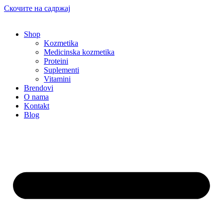
Скочите на садржај
Shop
Kozmetika
Medicinska kozmetika
Proteini
Suplementi
Vitamini
Brendovi
O nama
Kontakt
Blog