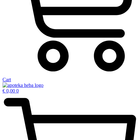
Cart
€
0,00
0