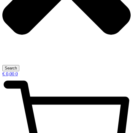
Search
€
0,00
0