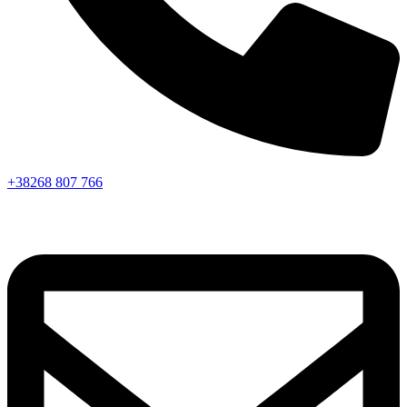
+38268 807 766