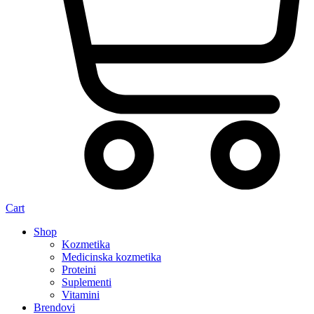
Cart
Shop
Kozmetika
Medicinska kozmetika
Proteini
Suplementi
Vitamini
Brendovi