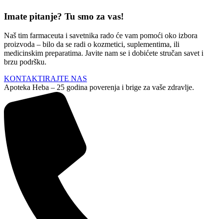
Imate pitanje? Tu smo za vas!
Naš tim farmaceuta i savetnika rado će vam pomoći oko izbora
proizvoda – bilo da se radi o kozmetici, suplementima, ili
medicinskim preparatima. Javite nam se i dobićete stručan savet i
brzu podršku.
KONTAKTIRAJTE NAS
Apoteka Heba – 25 godina poverenja i brige za vaše zdravlje.