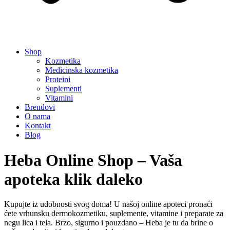
Shop
Kozmetika
Medicinska kozmetika
Proteini
Suplementi
Vitamini
Brendovi
O nama
Kontakt
Blog
Heba Online Shop – Vaša
apoteka klik daleko
Kupujte iz udobnosti svog doma! U našoj online apoteci pronaći
ćete vrhunsku dermokozmetiku, suplemente, vitamine i preparate za
negu lica i tela. Brzo, sigurno i pouzdano – Heba je tu da brine o