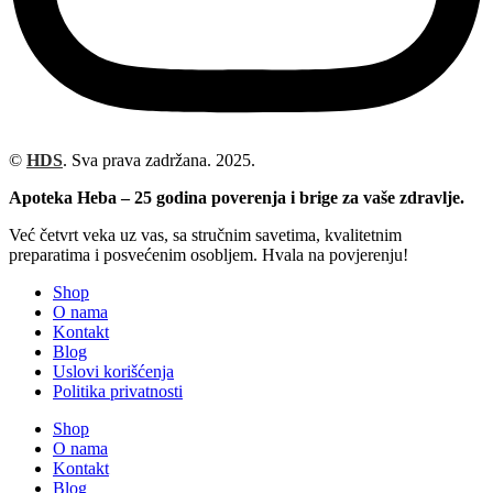
©
HDS
. Sva prava zadržana. 2025.
Apoteka Heba – 25 godina poverenja i brige za vaše zdravlje.
Već četvrt veka uz vas, sa stručnim savetima, kvalitetnim
preparatima i posvećenim osobljem. Hvala na povjerenju!
Shop
O nama
Kontakt
Blog
Uslovi korišćenja
Politika privatnosti
Shop
O nama
Kontakt
Blog