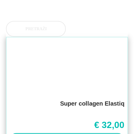
PRETRAŽI
Super collagen Elastiq
€
32,00