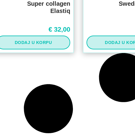
Super collagen
Swedi
Elastiq
€
32,00
DODAJ U KORPU
DODAJ U KO