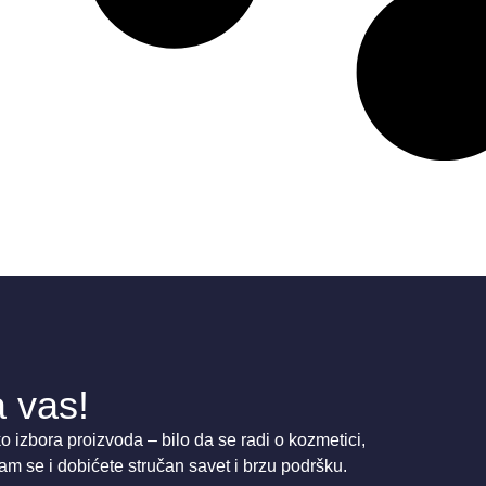
 vas!
 izbora proizvoda – bilo da se radi o kozmetici,
am se i dobićete stručan savet i brzu podršku.