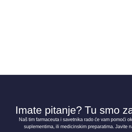
Imate pitanje? Tu smo za
Naš tim farmaceuta i savetnika rado će vam pomoći oko
suplementima, ili medicinskim preparatima. Javite n