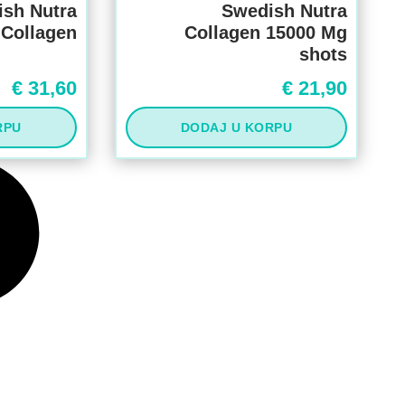
sh Nutra
Swedish Nutra
Collagen
Collagen 15000 Mg
shots
€
31,60
€
21,90
RPU
DODAJ U KORPU