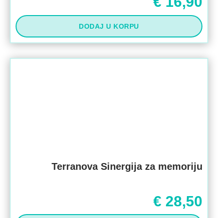
€
16,90
DODAJ U KORPU
Terranova Sinergija za memoriju
€
28,50