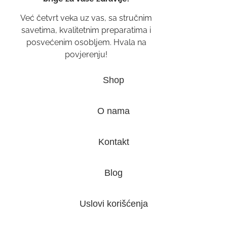
Već četvrt veka uz vas, sa stručnim
savetima, kvalitetnim preparatima i
posvećenim osobljem. Hvala na
povjerenju!
Shop
O nama
Kontakt
Blog
Uslovi korišćenja