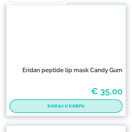
Eridan peptide lip mask Candy Gum
€
35,00
DODAJ U KORPU