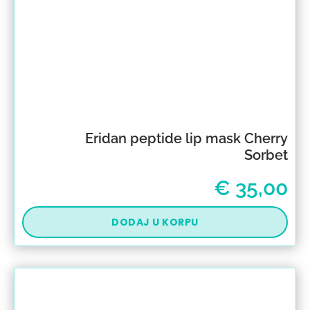
Eridan peptide lip mask Cherry
Sorbet
€
35,00
DODAJ U KORPU