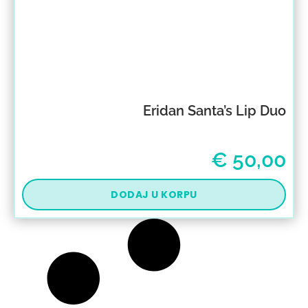
Eridan Santa’s Lip Duo
€
50,00
DODAJ U KORPU