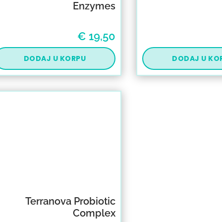
Enzymes
€
19,50
DODAJ U KORPU
DODAJ U KO
Terranova Probiotic
Complex