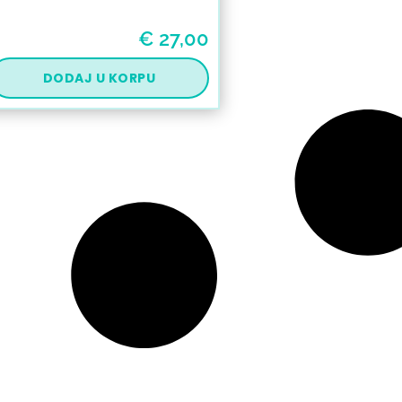
€
27,00
DODAJ U KORPU