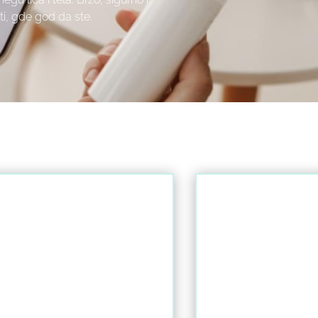
ti, gde god da ste.