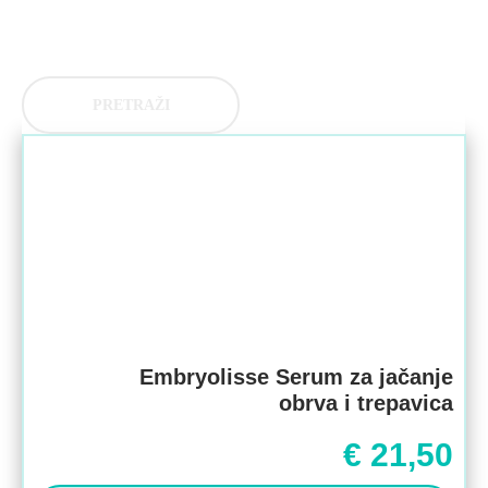
PRETRAŽI
Embryolisse Serum za jačanje
obrva i trepavica
€
21,50