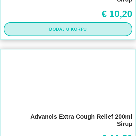
€
10,20
DODAJ U KORPU
Advancis Extra Cough Relief 200ml
Sirup