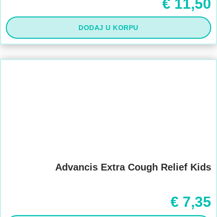
€
11,50
DODAJ U KORPU
Advancis Extra Cough Relief Kids
€
7,35