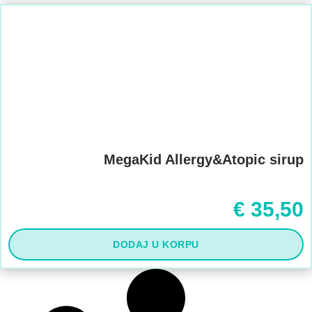
MegaKid Allergy&Atopic sirup
€
35,50
DODAJ U KORPU