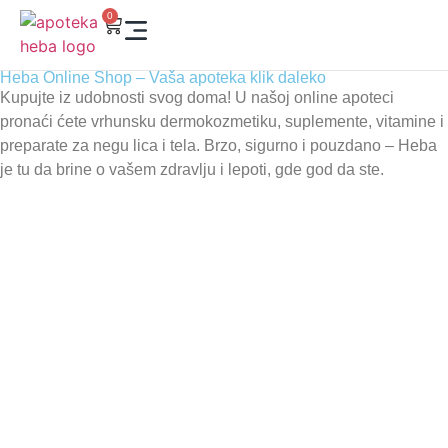
0
Heba Online Shop – Vaša apoteka klik daleko
Kupujte iz udobnosti svog doma! U našoj online apoteci
pronaći ćete vrhunsku dermokozmetiku, suplemente, vitamine i
preparate za negu lica i tela. Brzo, sigurno i pouzdano – Heba
je tu da brine o vašem zdravlju i lepoti, gde god da ste.