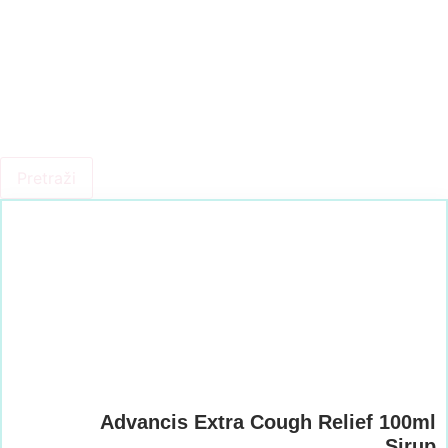
Pretraži
Advancis Extra Cough Relief 100ml
Sirup