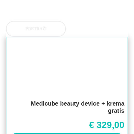
PRETRAŽI
Medicube beauty device + krema
gratis
€
329,00