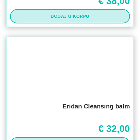
€
38,00
DODAJ U KORPU
Eridan Cleansing balm
€
32,00