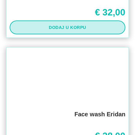
€
32,00
DODAJ U KORPU
Face wash Eridan