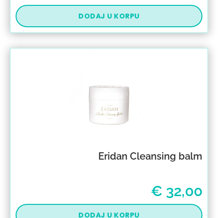
DODAJ U KORPU
Eridan Cleansing balm
€
32,00
DODAJ U KORPU