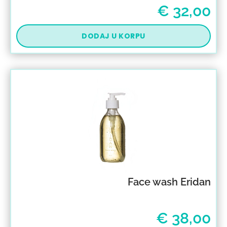
€
32,00
DODAJ U KORPU
Face wash Eridan
€
38,00