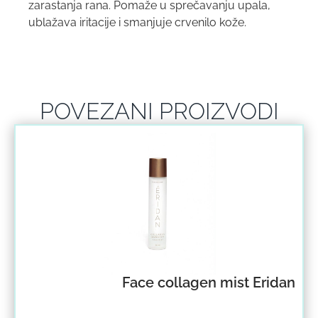
zarastanja rana. Pomaže u sprečavanju upala,
ublažava iritacije i smanjuje crvenilo kože.
POVEZANI PROIZVODI
Face collagen mist Eridan