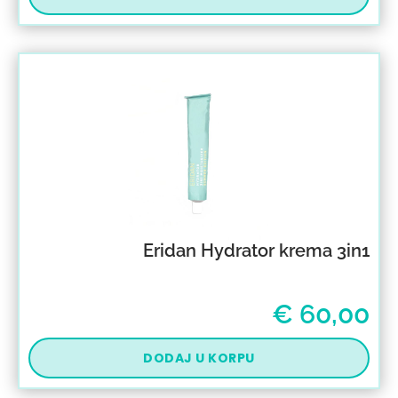
Eridan Hydrator krema 3in1
€
60,00
DODAJ U KORPU