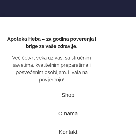
Apoteka Heba – 25 godina poverenja i
brige za vaše zdravlje.
Već četvrt veka uz vas, sa stručnim
savetima, kvalitetnim preparatima i
posvećenim osobljem. Hvala na
povjerenju!
Shop
O nama
Kontakt