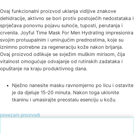
Ovaj funkcionalni proizvod uklanja vidljive znakove
dehidracije, aktivno se bori protiv postojećih nedostataka i
sprječava ponovnu pojavu suhoće, tuposti, perutanja i
crvenila. Joyful Time Mask For Men Hydrating impresionira
svojim protuupalnim i umirujućim prednostima, koje su
iznimno potrebne za regeneraciju kože nakon brijanja.
Ovaj proizvod odlikuje se svježim muškim mirisom, čija
vitalnost omogućuje odvajanje od rutinskih zadataka i
opuštanje na kraju produktivnog dana.
Nježno nanesite masku ravnomjerno po licu i ostavite
je da djeluje 15-20 minuta. Nakon toga uklonite
tkaninu i umasirajte preostalu esenciju u kožu.
povezani proizvodi