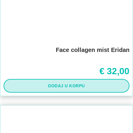
Face collagen mist Eridan
€
32,00
DODAJ U KORPU