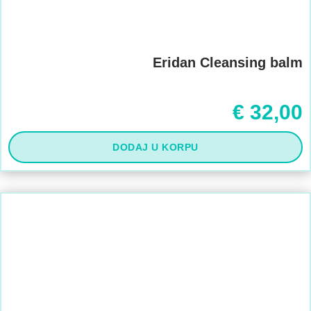
Eridan Cleansing balm
€
32,00
DODAJ U KORPU