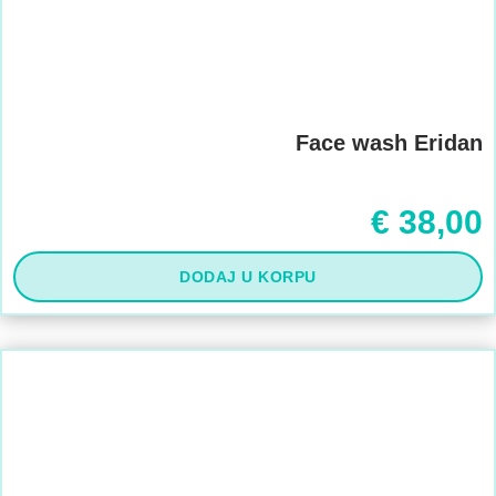
Face wash Eridan
€
38,00
DODAJ U KORPU