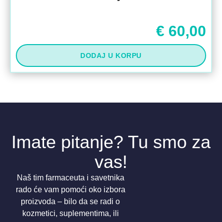
€
60,00
DODAJ U KORPU
Imate pitanje? Tu smo za
vas!
Naš tim farmaceuta i savetnika
rado će vam pomoći oko izbora
proizvoda – bilo da se radi o
kozmetici, suplementima, ili