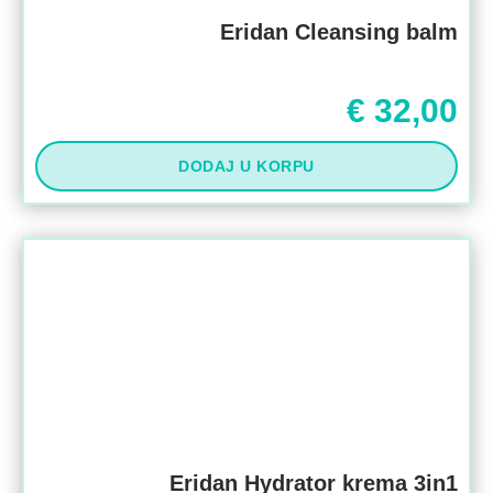
Eridan Cleansing balm
€
32,00
DODAJ U KORPU
Eridan Hydrator krema 3in1