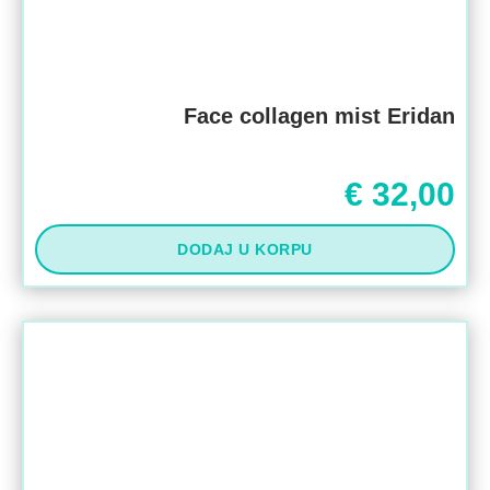
Face collagen mist Eridan
€
32,00
DODAJ U KORPU