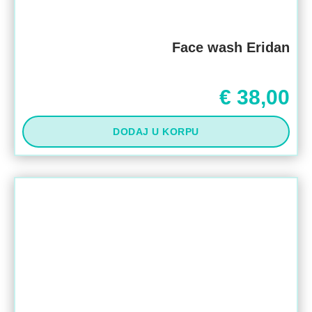
Face wash Eridan
€
38,00
DODAJ U KORPU