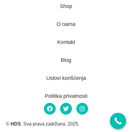
Shop
O nama
Kontakt
Blog
Uslovi korišćenja
Politika privatnosti
©
HDS
. Sva prava zadržana. 2025.