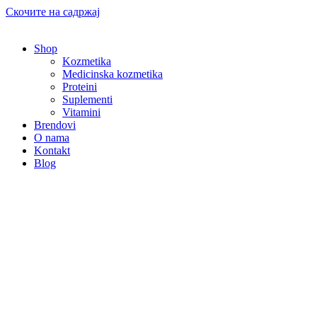
Скочите на садржај
Shop
Kozmetika
Medicinska kozmetika
Proteini
Suplementi
Vitamini
Brendovi
O nama
Kontakt
Blog