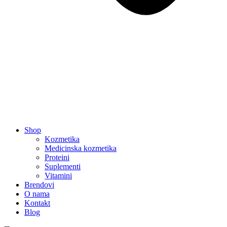
Shop
Kozmetika
Medicinska kozmetika
Proteini
Suplementi
Vitamini
Brendovi
O nama
Kontakt
Blog