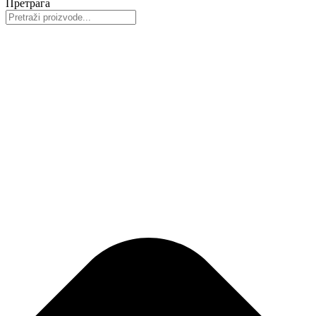
Претрага