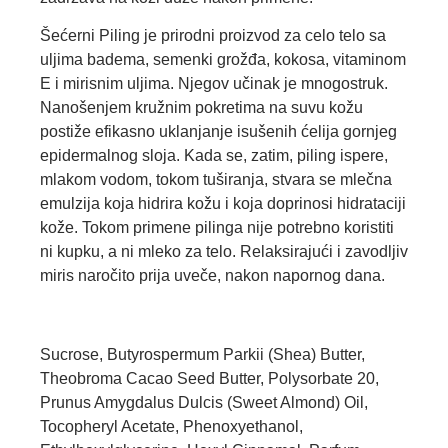
Šećerni Piling je prirodni proizvod za celo telo sa
uljima badema, semenki grožđa, kokosa, vitaminom
E i mirisnim uljima. Njegov učinak je mnogostruk.
Nanošenjem kružnim pokretima na suvu kožu
postiže efikasno uklanjanje isušenih ćelija gornjeg
epidermalnog sloja. Kada se, zatim, piling ispere,
mlakom vodom, tokom tuširanja, stvara se mlečna
emulzija koja hidrira kožu i koja doprinosi hidrataciji
kože. Tokom primene pilinga nije potrebno koristiti
ni kupku, a ni mleko za telo. Relaksirajući i zavodljiv
miris naročito prija uveče, nakon napornog dana.
Sucrose, Butyrospermum Parkii (Shea) Butter,
Theobroma Cacao Seed Butter, Polysorbate 20,
Prunus Amygdalus Dulcis (Sweet Almond) Oil,
Tocopheryl Acetate, Phenoxyethanol,