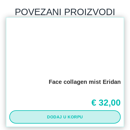
POVEZANI PROIZVODI
Face collagen mist Eridan
€
32,00
DODAJ U KORPU