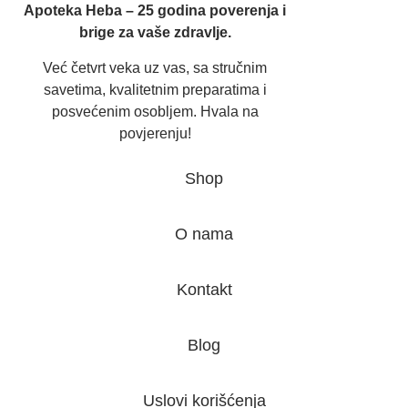
Apoteka Heba – 25 godina poverenja i
brige za vaše zdravlje.
Već četvrt veka uz vas, sa stručnim
savetima, kvalitetnim preparatima i
posvećenim osobljem. Hvala na
povjerenju!
Shop
O nama
Kontakt
Blog
Uslovi korišćenja