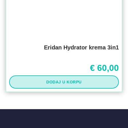
Eridan Hydrator krema 3in1
€
60,00
DODAJ U KORPU