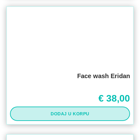
Face wash Eridan
€
38,00
DODAJ U KORPU