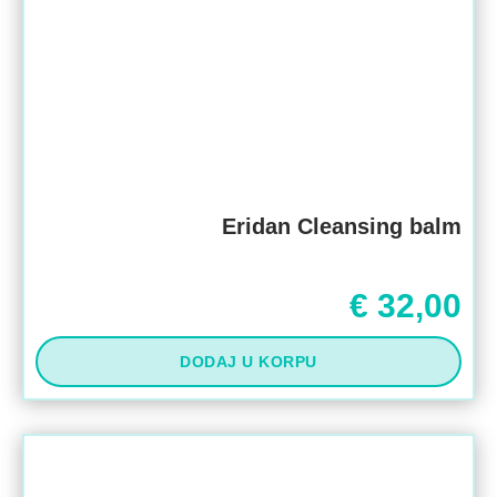
Eridan Cleansing balm
€
32,00
DODAJ U KORPU