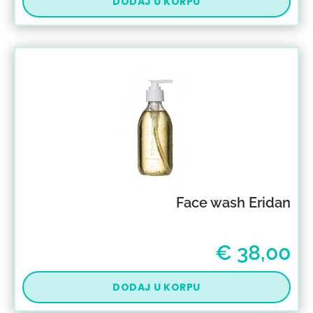
DODAJ U KORPU
Face wash Eridan
€
38,00
DODAJ U KORPU