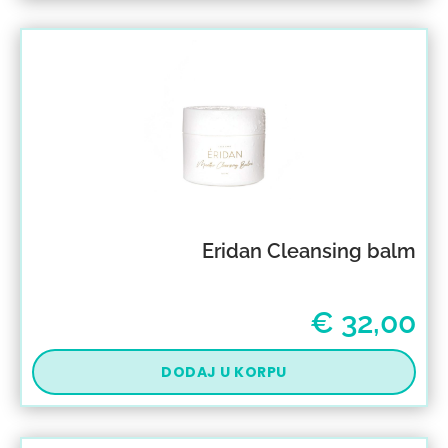
Eridan Cleansing balm
€
32,00
DODAJ U KORPU