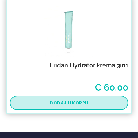
Eridan Hydrator krema 3in1
€
60,00
DODAJ U KORPU