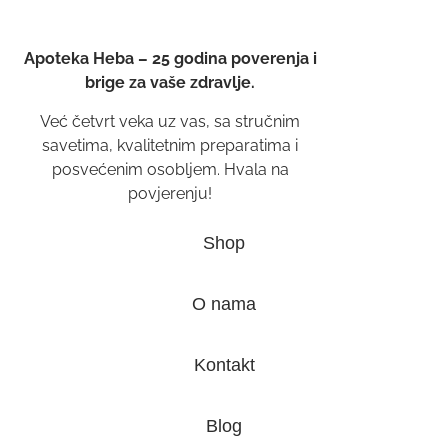
Apoteka Heba – 25 godina poverenja i
brige za vaše zdravlje.
Već četvrt veka uz vas, sa stručnim
savetima, kvalitetnim preparatima i
posvećenim osobljem. Hvala na
povjerenju!
Shop
O nama
Kontakt
Blog