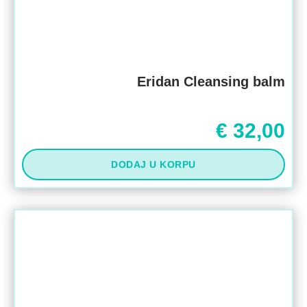
Eridan Cleansing balm
€
32,00
DODAJ U KORPU