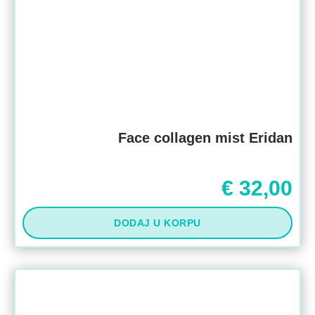
Face collagen mist Eridan
€
32,00
DODAJ U KORPU