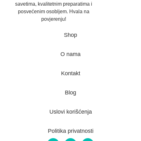
savetima, kvalitetnim preparatima i
posvećenim osobljem. Hvala na
povjerenju!
Shop
O nama
Kontakt
Blog
Uslovi korišćenja
Politika privatnosti