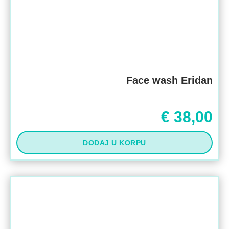
Face wash Eridan
€
38,00
DODAJ U KORPU