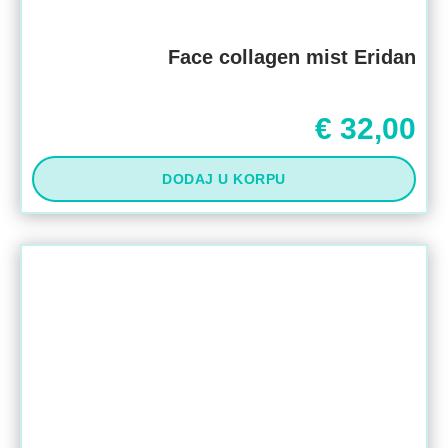
Face collagen mist Eridan
€
32,00
DODAJ U KORPU