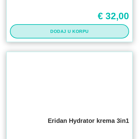
€
32,00
DODAJ U KORPU
Eridan Hydrator krema 3in1