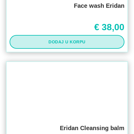
Face wash Eridan
€
38,00
DODAJ U KORPU
Eridan Cleansing balm