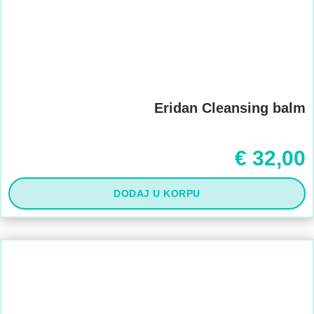
Eridan Cleansing balm
€
32,00
DODAJ U KORPU