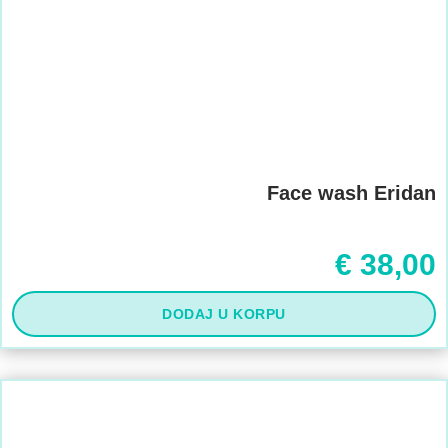
Face wash Eridan
€
38,00
DODAJ U KORPU