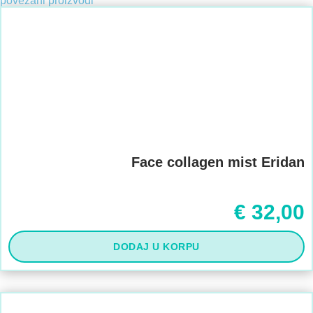
povezani proizvodi
Face collagen mist Eridan
€
32,00
DODAJ U KORPU