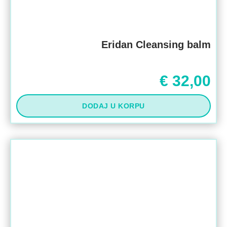
Eridan Cleansing balm
€
32,00
DODAJ U KORPU