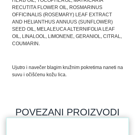
HERB OIL, TOCOPHEROL, MATRICARIA
RECUTITA FLOWER OIL, ROSMARINUS
OFFICINALIS (ROSEMARY) LEAF EXTRACT
AND HELIANTHUS ANNUUS (SUNFLOWER)
SEED OIL, MELALEUCA ALTERNIFOLIA LEAF
OIL, LINALOOL, LIMONENE, GERANIOL, CITRAL,
COUMARIN.
Ujutro i navečer blagim kružnim pokretima naneti na
suvu i očišćenu kožu lica.
POVEZANI PROIZVODI