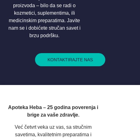
proizvoda – bilo da se radi o
kozmetici, suplementima, ili
medicinskim preparatima. Javite
nam se i dobićete stručan savet i
brzu podršku.
KONTAKTIRAJTE NAS
Apoteka Heba – 25 godina poverenja i
brige za vaše zdravlje.
Već četvrt veka uz vas, sa stručnim
savetima, kvalitetnim preparatima i