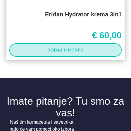
Eridan Hydrator krema 3in1
€
60,00
DODAJ U KORPU
Imate pitanje? Tu smo za
vas!
Naš tim farmaceuta i savetnika
rado će vam pomoći oko izbora