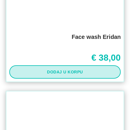
Face wash Eridan
€
38,00
DODAJ U KORPU