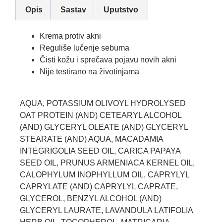
Opis
Sastav
Uputstvo
Krema protiv akni
Reguliše lučenje sebuma
Čisti kožu i sprečava pojavu novih akni
Nije testirano na životinjama
AQUA, POTASSIUM OLIVOYL HYDROLYSED
OAT PROTEIN (AND) CETEARYL ALCOHOL
(AND) GLYCERYL OLEATE (AND) GLYCERYL
STEARATE (AND) AQUA, MACADAMIA
INTEGRIGOLIA SEED OIL, CARICA PAPAYA
SEED OIL, PRUNUS ARMENIACA KERNEL OIL,
CALOPHYLUM INOPHYLLUM OIL, CAPRYLYL
CAPRYLATE (AND) CAPRYLYL CAPRATE,
GLYCEROL, BENZYL ALCOHOL (AND)
GLYCERYL LAURATE, LAVANDULA LATIFOLIA