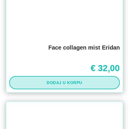
Face collagen mist Eridan
€
32,00
DODAJ U KORPU