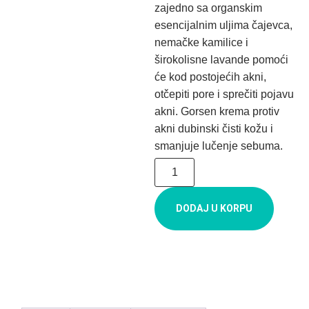
zajedno sa organskim
esencijalnim uljima čajevca,
nemačke kamilice i
širokolisne lavande pomoći
će kod postojećih akni,
otčepiti pore i sprečiti pojavu
akni. Gorsen krema protiv
akni dubinski čisti kožu i
smanjuje lučenje sebuma.
DODAJ U KORPU