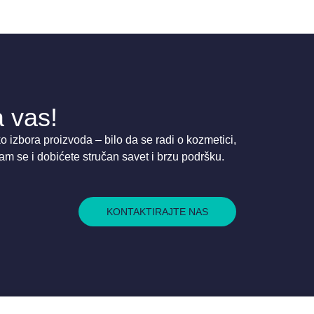
 vas!
 izbora proizvoda – bilo da se radi o kozmetici,
am se i dobićete stručan savet i brzu podršku.
KONTAKTIRAJTE NAS