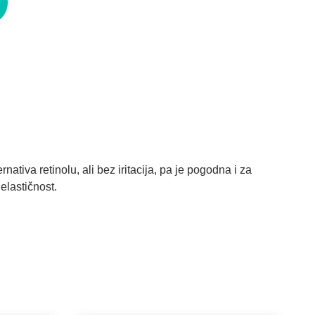
ativa retinolu, ali bez iritacija, pa je pogodna i za
elastičnost.