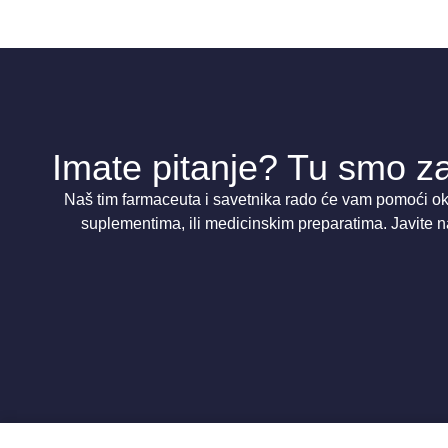
Imate pitanje? Tu smo za
Naš tim farmaceuta i savetnika rado će vam pomoći oko
suplementima, ili medicinskim preparatima. Javite n