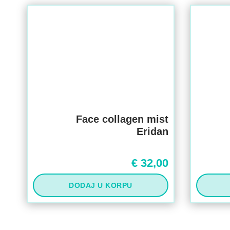
Face collagen mist
Eridan
€
32,00
DODAJ U KORPU