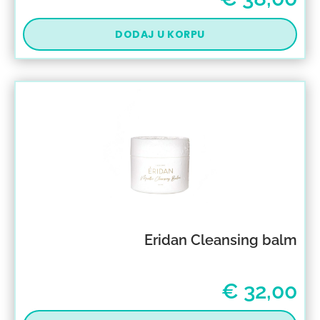
DODAJ U KORPU
Eridan Cleansing balm
€
32,00