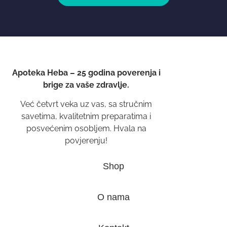
Apoteka Heba – 25 godina poverenja i
brige za vaše zdravlje.
Već četvrt veka uz vas, sa stručnim
savetima, kvalitetnim preparatima i
posvećenim osobljem. Hvala na
povjerenju!
Shop
O nama