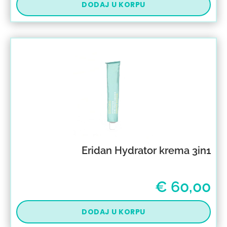
DODAJ U KORPU
Eridan Hydrator krema 3in1
€
60,00
DODAJ U KORPU