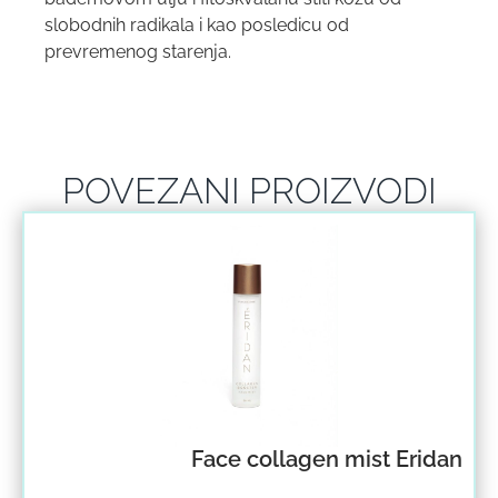
slobodnih radikala i kao posledicu od
prevremenog starenja.
POVEZANI PROIZVODI
Face collagen mist Eridan