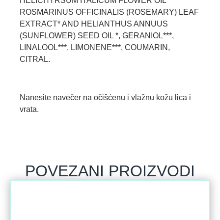
HELICHYRSUM ITALICUM FLOWER OIL*
ROSMARINUS OFFICINALIS (ROSEMARY) LEAF
EXTRACT* AND HELIANTHUS ANNUUS
(SUNFLOWER) SEED OIL *, GERANIOL***,
LINALOOL***, LIMONENE***, COUMARIN,
CITRAL.
Nanesite navečer na očišćenu i vlažnu kožu lica i
vrata.
POVEZANI PROIZVODI