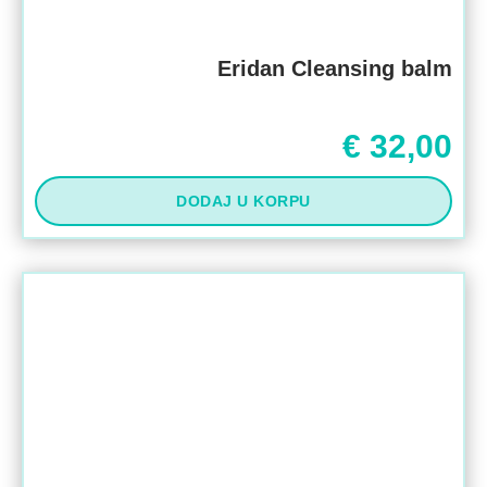
Eridan Cleansing balm
€
32,00
DODAJ U KORPU