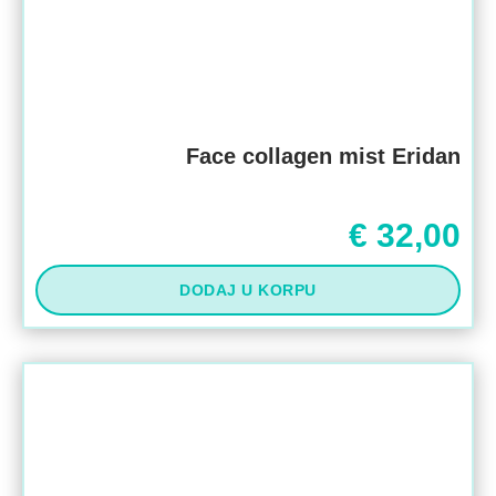
Face collagen mist Eridan
€
32,00
DODAJ U KORPU