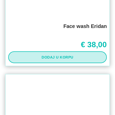
Face wash Eridan
€
38,00
DODAJ U KORPU