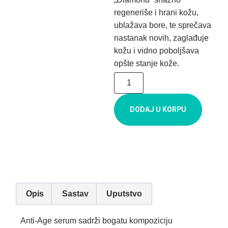
regeneriše i hrani kožu,
ublažava bore, te sprečava
nastanak novih, zaglađuje
kožu i vidno poboljšava
opšte stanje kože.
DODAJ U KORPU
Opis
Sastav
Uputstvo
Anti-Age serum sadrži bogatu kompoziciju