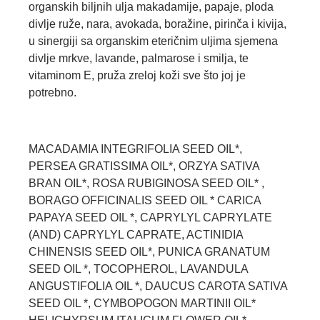
organskih biljnih ulja makadamije, papaje, ploda
divlje ruže, nara, avokada, boražine, pirinča i kivija,
u sinergiji sa organskim eteričnim uljima sjemena
divlje mrkve, lavande, palmarose i smilja, te
vitaminom E, pruža zreloj koži sve što joj je
potrebno.
MACADAMIA INTEGRIFOLIA SEED OIL*,
PERSEA GRATISSIMA OIL*, ORZYA SATIVA
BRAN OIL*, ROSA RUBIGINOSA SEED OIL* ,
BORAGO OFFICINALIS SEED OIL * CARICA
PAPAYA SEED OIL *, CAPRYLYL CAPRYLATE
(AND) CAPRYLYL CAPRATE, ACTINIDIA
CHINENSIS SEED OIL*, PUNICA GRANATUM
SEED OIL *, TOCOPHEROL, LAVANDULA
ANGUSTIFOLIA OIL *, DAUCUS CAROTA SATIVA
SEED OIL *, CYMBOPOGON MARTINII OIL*