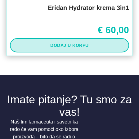
Eridan Hydrator krema 3in1
€
60,00
DODAJ U KORPU
Imate pitanje? Tu smo za
vas!
Naš tim farmaceuta i savetnika
rado će vam pomoći oko izbora
proizvoda – bilo da se radi o