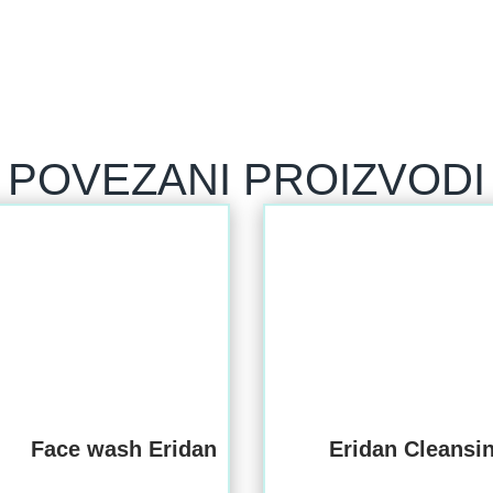
POVEZANI PROIZVODI
Face wash Eridan
Eridan Cleansi