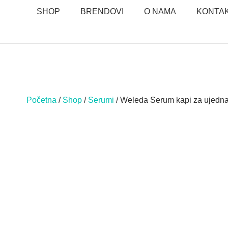
SHOP
BRENDOVI
O NAMA
KONTA
Početna
/
Shop
/
Serumi
/ Weleda Serum kapi za ujednač