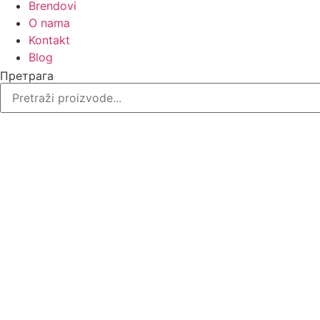
Brendovi
O nama
Kontakt
Blog
Претрага