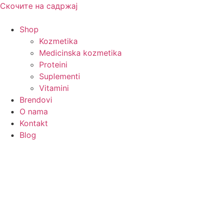
Скочите на садржај
Shop
Kozmetika
Medicinska kozmetika
Proteini
Suplementi
Vitamini
Brendovi
O nama
Kontakt
Blog