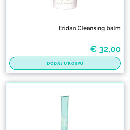
Eridan Cleansing balm
€
32,00
DODAJ U KORPU