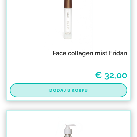
Face collagen mist Eridan
€
32,00
DODAJ U KORPU