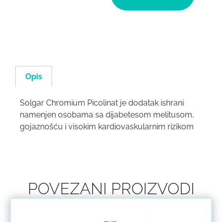
Opis
Solgar Chromium Picolinat je dodatak ishrani
namenjen osobama sa dijabetesom melitusom,
gojaznošću i visokim kardiovaskularnim rizikom
POVEZANI PROIZVODI