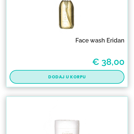
Face wash Eridan
€
38,00
DODAJ U KORPU