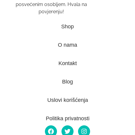
posvećenim osobljem. Hvala na
povjerenju!
Shop
O nama
Kontakt
Blog
Uslovi korišćenja
Politika privatnosti