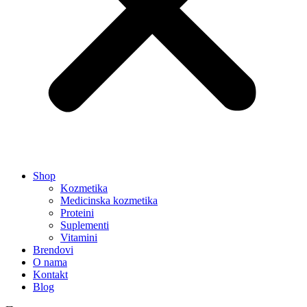
Shop
Kozmetika
Medicinska kozmetika
Proteini
Suplementi
Vitamini
Brendovi
O nama
Kontakt
Blog