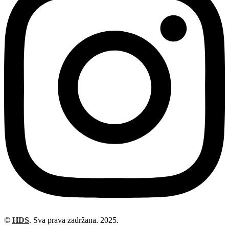
©
HDS
. Sva prava zadržana. 2025.