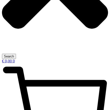
Search
€
0,00
0