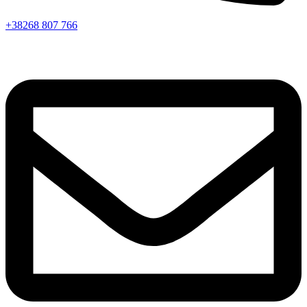
+38268 807 766