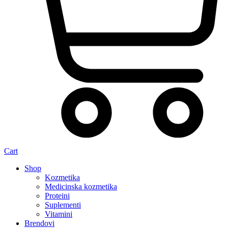
Cart
Shop
Kozmetika
Medicinska kozmetika
Proteini
Suplementi
Vitamini
Brendovi