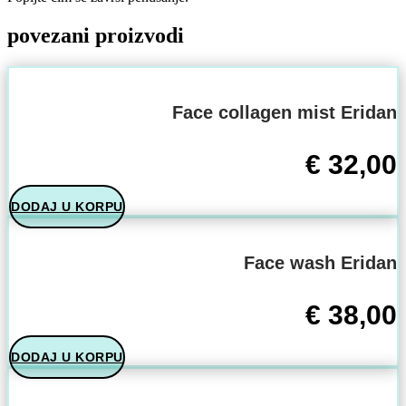
povezani proizvodi
Face collagen mist Eridan
€
32,00
DODAJ U KORPU
Face wash Eridan
€
38,00
DODAJ U KORPU