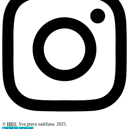
©
HDS
. Sva prava zadržana. 2025.