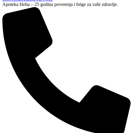
Apoteka Heba – 25 godina poverenja i brige za vaše zdravlje.