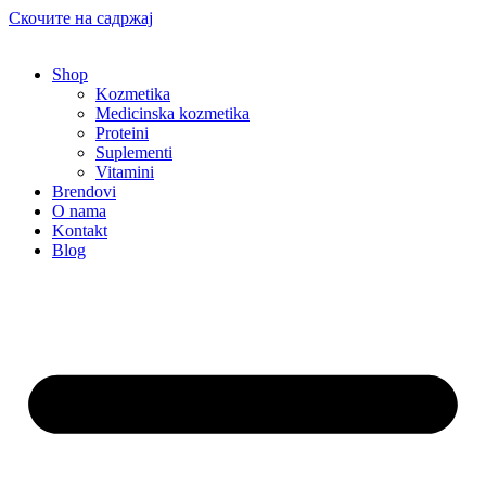
Скочите на садржај
Shop
Kozmetika
Medicinska kozmetika
Proteini
Suplementi
Vitamini
Brendovi
O nama
Kontakt
Blog