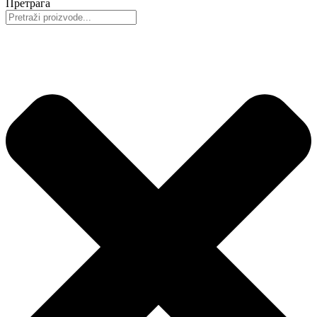
Претрага