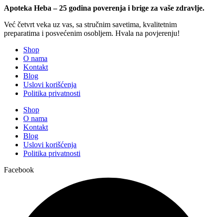
Apoteka Heba – 25 godina poverenja i brige za vaše zdravlje.
Već četvrt veka uz vas, sa stručnim savetima, kvalitetnim
preparatima i posvećenim osobljem. Hvala na povjerenju!
Shop
O nama
Kontakt
Blog
Uslovi korišćenja
Politika privatnosti
Shop
O nama
Kontakt
Blog
Uslovi korišćenja
Politika privatnosti
Facebook