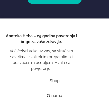
Apoteka Heba – 25 godina poverenja i
brige za vaše zdravlje.
Već četvrt veka uz vas, sa stručnim
savetima, kvalitetnim preparatima i
posvećenim osobljem. Hvala na
povjerenju!
Shop
O nama