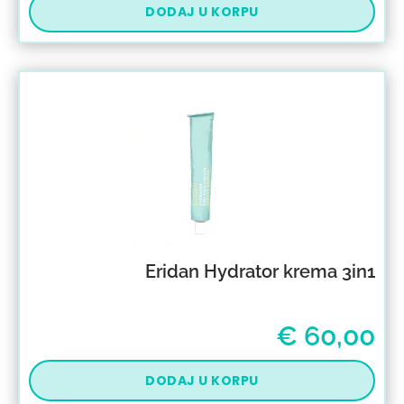
DODAJ U KORPU
Eridan Hydrator krema 3in1
€
60,00
DODAJ U KORPU