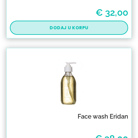
€
32,00
DODAJ U KORPU
Face wash Eridan