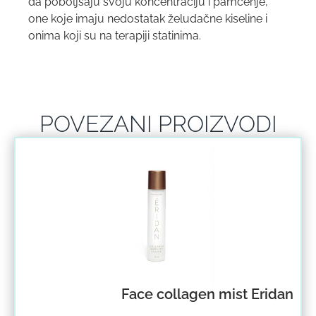
da poboljšaju svoju koncentraciju i pamćenje,
one koje imaju nedostatak želudačne kiseline i
onima koji su na terapiji statinima.
POVEZANI PROIZVODI
Face collagen mist Eridan