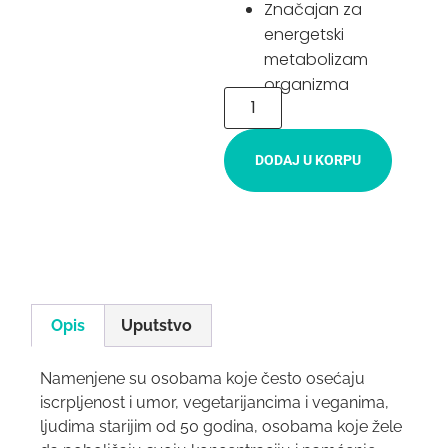
Značajan za
energetski
metabolizam
organizma
DODAJ U KORPU
Opis
Uputstvo
Namenjene su osobama koje često osećaju
iscrpljenost i umor, vegetarijancima i veganima,
ljudima starijim od 50 godina, osobama koje žele