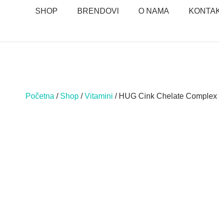
SHOP
BRENDOVI
O NAMA
KONTA
Početna
/
Shop
/
Vitamini
/ HUG Cink Chelate Complex