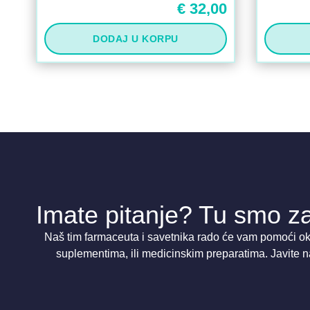
€
32,00
DODAJ U KORPU
Imate pitanje? Tu smo za
Naš tim farmaceuta i savetnika rado će vam pomoći oko
suplementima, ili medicinskim preparatima. Javite n