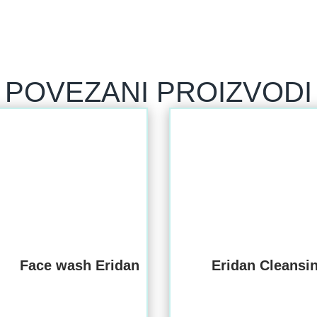
POVEZANI PROIZVODI
Face wash Eridan
Eridan Cleansi