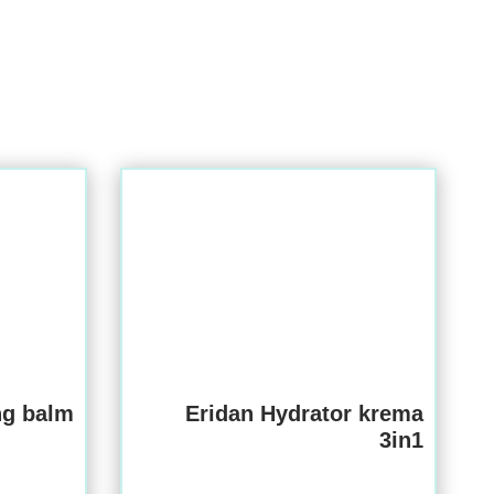
ng balm
Eridan Hydrator krema
3in1