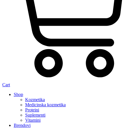
Cart
Shop
Kozmetika
Medicinska kozmetika
Proteini
Suplementi
Vitamini
Brendovi