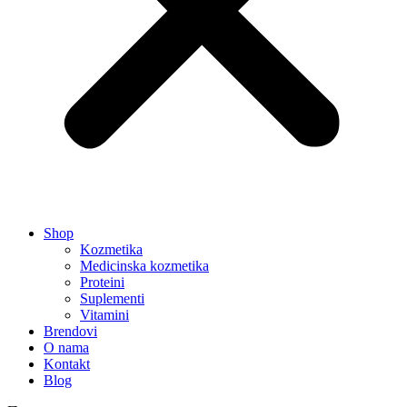
Shop
Kozmetika
Medicinska kozmetika
Proteini
Suplementi
Vitamini
Brendovi
O nama
Kontakt
Blog