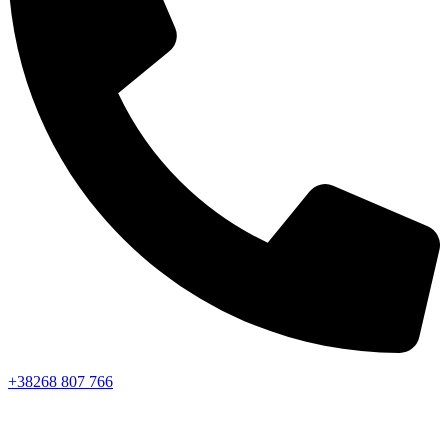
+38268 807 766