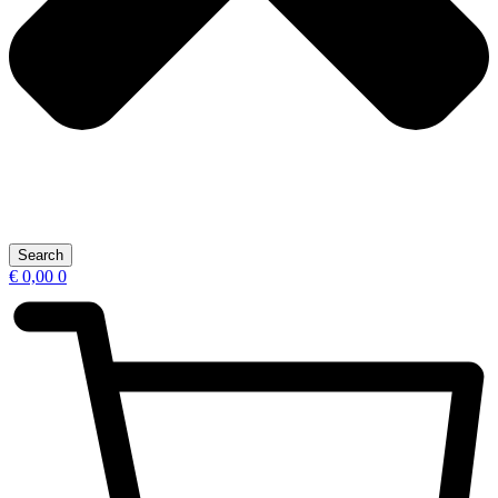
Search
€
0,00
0