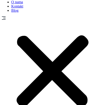
O nama
Kontakt
Blog