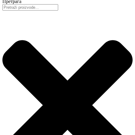
Претрага