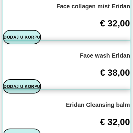
Face collagen mist Eridan
€
32,00
DODAJ U KORPU
Face wash Eridan
€
38,00
DODAJ U KORPU
Eridan Cleansing balm
€
32,00