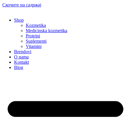
Скочите на садржај
Shop
Kozmetika
Medicinska kozmetika
Proteini
Suplementi
Vitamini
Brendovi
O nama
Kontakt
Blog