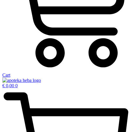
Cart
€
0,00
0