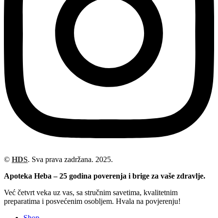
©
HDS
. Sva prava zadržana. 2025.
Apoteka Heba – 25 godina poverenja i brige za vaše zdravlje.
Već četvrt veka uz vas, sa stručnim savetima, kvalitetnim
preparatima i posvećenim osobljem. Hvala na povjerenju!
Shop