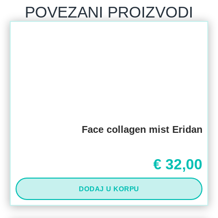
POVEZANI PROIZVODI
Face collagen mist Eridan
€
32,00
DODAJ U KORPU