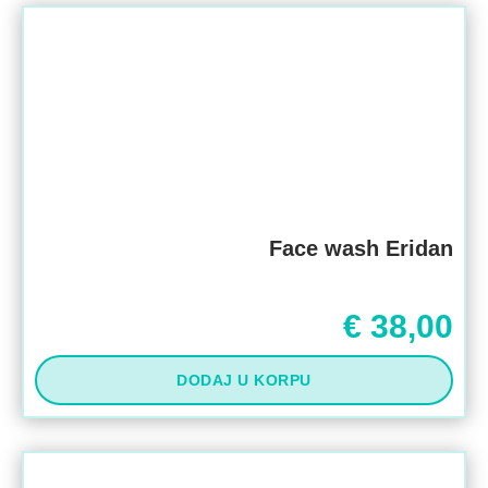
Face wash Eridan
€
38,00
DODAJ U KORPU