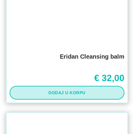
Eridan Cleansing balm
€
32,00
DODAJ U KORPU