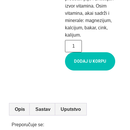
izvor vitamina. Osim
vitamina, akai sadrži i
minerale: magnezijum,
kalcijum, bakar, cink,
kalijum.
DODAJ U KORPU
Opis
Sastav
Uputstvo
Preporučuje se: