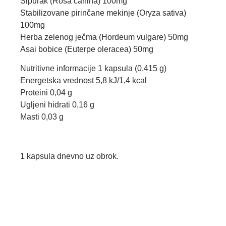
Šipurak (Rosa canina) 100mg
Stabilizovane pirinčane mekinje (Oryza sativa)
100mg
Herba zelenog ječma (Hordeum vulgare) 50mg
Asai bobice (Euterpe oleracea) 50mg
Nutritivne informacije 1 kapsula (0,415 g)
Energetska vrednost 5,8 kJ/1,4 kcal
Proteini 0,04 g
Ugljeni hidrati 0,16 g
Masti 0,03 g
1 kapsula dnevno uz obrok.