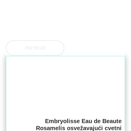
PRETRAŽI
Embryolisse Eau de Beaute
Rosamelis osvežavajući cvetni