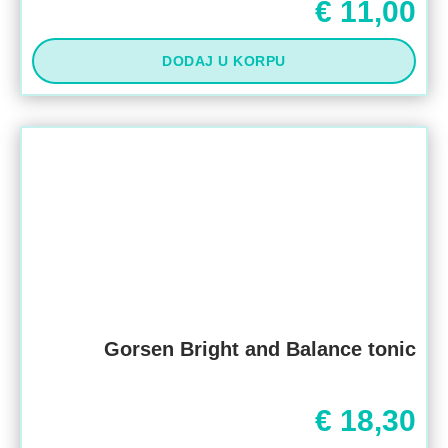
€
11,00
DODAJ U KORPU
Gorsen Bright and Balance tonic
€
18,30