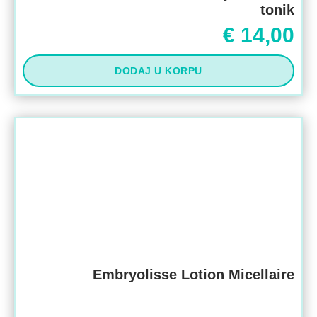
tonik
€
14,00
DODAJ U KORPU
Embryolisse Lotion Micellaire