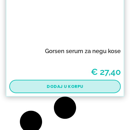
Gorsen serum za negu kose
€
27,40
DODAJ U KORPU