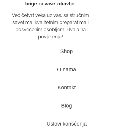
brige za vaše zdravlje.
Već četvrt veka uz vas, sa stručnim
savetima, kvalitetnim preparatima i
posvećenim osobljem. Hvala na
povjerenju!
Shop
O nama
Kontakt
Blog
Uslovi korišćenja