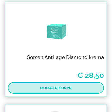
Gorsen Anti-age Diamond krema
€
28,50
DODAJ U KORPU