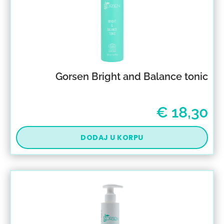
Gorsen Bright and Balance tonic
€
18,30
DODAJ U KORPU