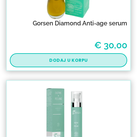
Gorsen Diamond Anti-age serum
€
30,00
DODAJ U KORPU