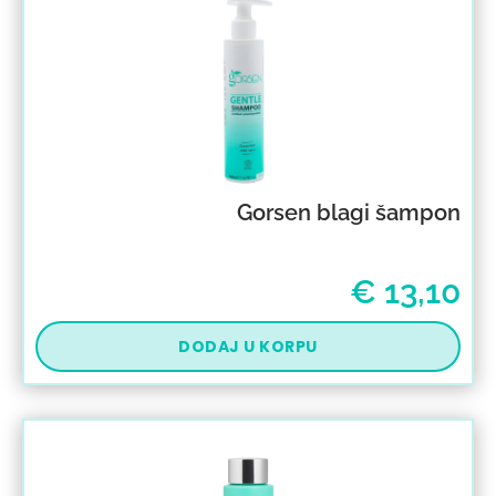
Gorsen blagi šampon
€
13,10
DODAJ U KORPU