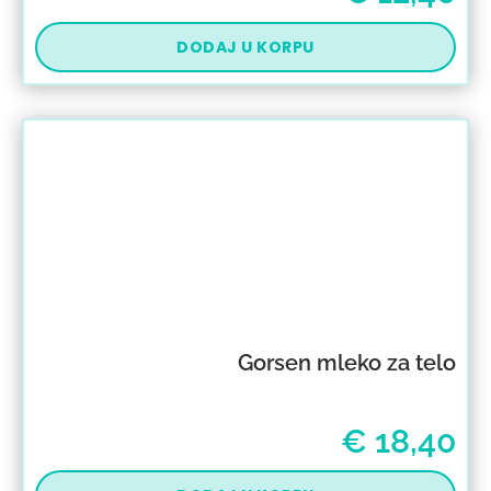
DODAJ U KORPU
Gorsen mleko za telo
€
18,40