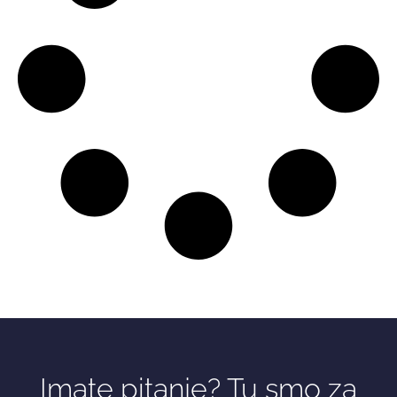
Imate pitanje? Tu smo za