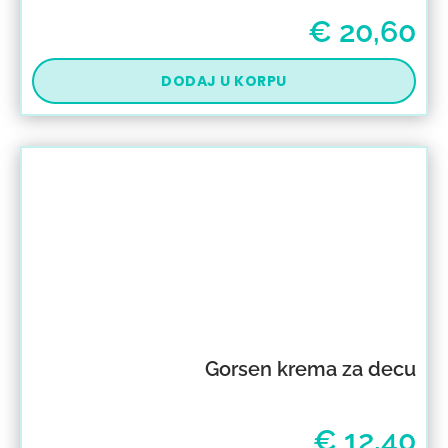
€
20,60
DODAJ U KORPU
Gorsen krema za decu
€
12,40