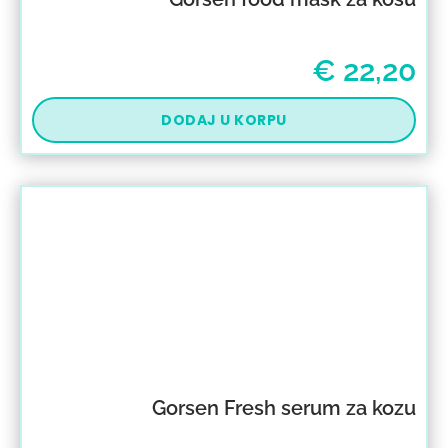
€
22,20
DODAJ U KORPU
Gorsen Fresh serum za kozu