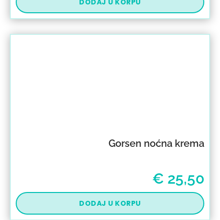
DODAJ U KORPU
Gorsen noćna krema
€
25,50
DODAJ U KORPU