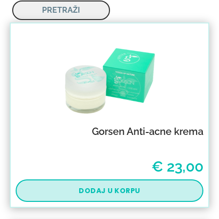
PRETRAŽI
Gorsen Anti-acne krema
€
23,00
DODAJ U KORPU