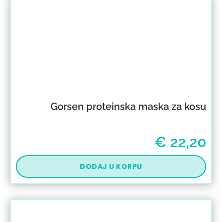
Gorsen proteinska maska za kosu
€
22,20
DODAJ U KORPU