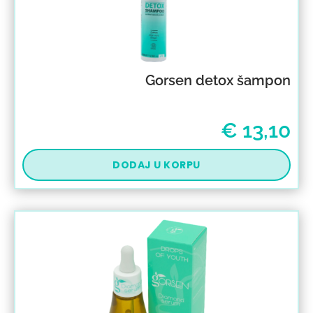
Gorsen detox šampon
€
13,10
DODAJ U KORPU