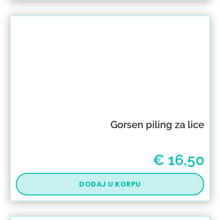
Gorsen piling za lice
€
16,50
DODAJ U KORPU